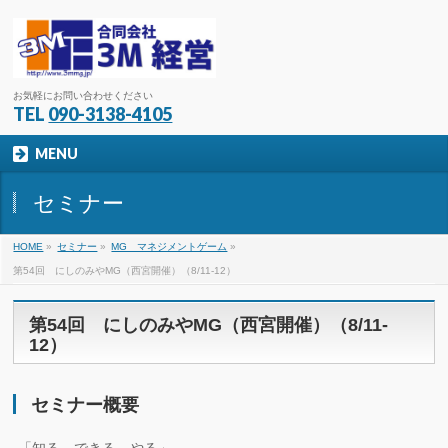
お気軽にお問い合わせください
TEL
090-3138-4105
MENU
セミナー
HOME
»
セミナー
»
MG マネジメントゲーム
»
第54回 にしのみやMG（西宮開催）（8/11-12）
第54回 にしのみやMG（西宮開催）（8/11-
12）
セミナー概要