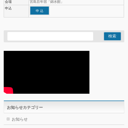
会場
宮島百年宿「錦水館」
申込
申 込
お知らせカテゴリー
お知らせ