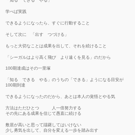
「知る できる やる」
学べば実践
できるようになったら、すぐに行動すること
そして次に 「出す つづける」
もっと大切なことは成果を出して、それを続けること
「シーガルはより高く飛び より遠くを見る」のだから
100期達成はその一里塚
「知る できる やる」のうちの「できる」ようになる目
安が
100期到達
できるようになったのだから、あとは本人の覚悟とやる気
方法はただひとつ 人一倍努力する
その先にある成果を信じて愚直に続ける
敷居が高いと思って躊躇してはいけない
少し勇気を出して、自分を変える一歩を踏み出す