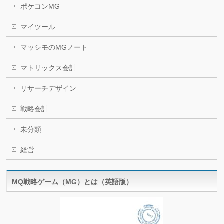
ポケコンMG
マイツール
マッシモのMGノート
マトリックス会計
リサーチデザイン
戦略会計
未分類
経営
MQ戦略ゲーム（MG）とは（英語版）