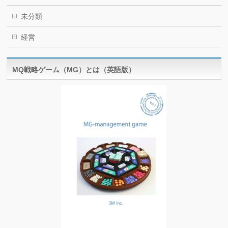
未分類
経営
MQ戦略ゲーム（MG）とは（英語版）