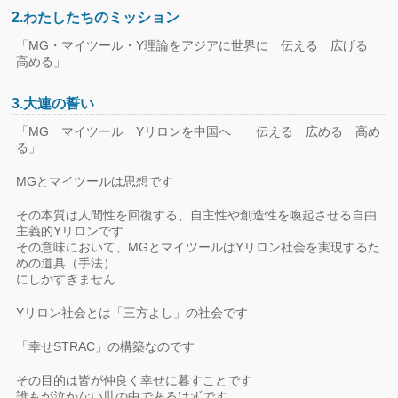
2.わたしたちのミッション
「MG・マイツール・Y理論をアジアに世界に 伝える 広げる
高める」
3.大連の誓い
「MG マイツール Yリロンを中国へ 伝える 広める 高め
る」
MGとマイツールは思想です
その本質は人間性を回復する、自主性や創造性を喚起させる自由
主義的Yリロンです
その意味において、MGとマイツールはYリロン社会を実現するた
めの道具（手法）
にしかすぎません
Yリロン社会とは「三方よし」の社会です
「幸せSTRAC」の構築なのです
その目的は皆が仲良く幸せに暮すことです
誰もが泣かない世の中であるはずです