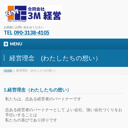
お気軽にお問い合わせください
TEL
090-3138-4105
MENU
経営理念 (わたしたちの想い）
HOME
»
経営理念 (わたしたちの想い）
1.経営理念（わたしたちの想い）
私たちは、志ある経営者のパートナーです
志ある経営者のパートナーとして よい会社、強い会社づくりをお
手伝いすることは
私たちの喜びであり誇りです