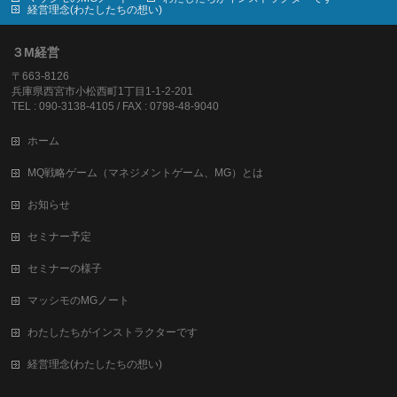
経営理念(わたしたちの想い)
３M経営
〒663-8126
兵庫県西宮市小松西町1丁目1-1-2-201
TEL : 090-3138-4105 / FAX : 0798-48-9040
ホーム
MQ戦略ゲーム（マネジメントゲーム、MG）とは
お知らせ
セミナー予定
セミナーの様子
マッシモのMGノート
わたしたちがインストラクターです
経営理念(わたしたちの想い)