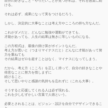
自分の好きなこと・やりたいことが見つかれば、それを愚直に続
ける。
それは必ず、成果になって実をつけるだろう。
しかし、決定的に大事なことは考え方やこころの持ち方なんだ。
これがダメだと、どんなに勉強や運動ができても、
才能があっても、人生の結果は無きに等しいものになる。
この方程式は、最後の掛け算がポイントなんだ。
考え方が悪いと（つまりマイナスだと）どんなに才能があって努
力を重ねても
その結果はゼロを超すことはなく、マイナスになってしまう。
だから、考え方（こころ）を正しく持って、自分の好きなことや
得意なことに努力を惜しまずに
続けること。
そして思いやりと感謝の気持ちを忘れずに（これも大事）。
そうすると応援してくれる人は必ず現れる。
これを少しむずかしい言葉で人徳という。
必要とされることは、ビジョン・設計を自分でデザインできるこ