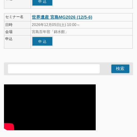
申 込
セミナー名
世界遺産 宮島MG2026 (12/5-6)
日時
2026年12月05日(土) 10:00～
会場
宮島百年宿「錦水館」
申込
申 込