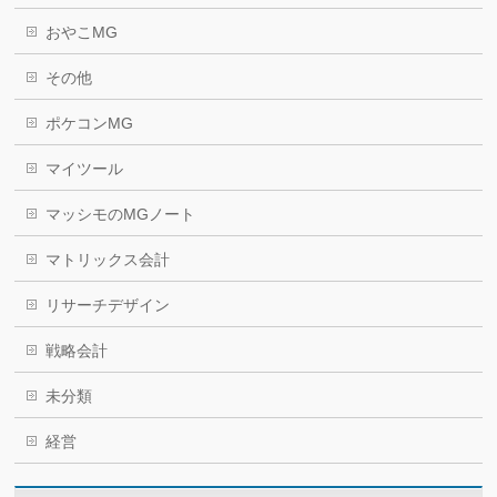
おやこMG
その他
ポケコンMG
マイツール
マッシモのMGノート
マトリックス会計
リサーチデザイン
戦略会計
未分類
経営