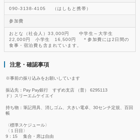
090-3138-4105 （はしもと携帯）
参加費
おとな（社会人）33,000円 中学生～大学生
22,000円 小学生 16,500円 ＊参加費には2日間の
食事・宿泊費も含まれています。
注意・確認事項
※事前の振り込みをお願いしています
振込先：Pay Pay銀行 すずめ支店 （普） 6295113
ド）スリーエムケイエイ
持ち物：筆記用具、消しゴム、大きい電卓、30センチ定規、百回
帳
〈標準スケジュール〉
〈１日目〉
9：15 集合・席は自由