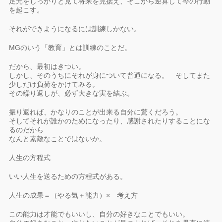
足元をしっかりと見て将来を見据え、そこから逆算して今の行動
を起こす。
それができようになるには訓練しかない。
MGのいう「教育」とは訓練のことだ。
だから、最初はきつい。
しかし、そのうちにそれが身について普通になる。 そしてまた
少しだけ負荷をかけてみる。
その繰り返しが、必ず大きな実を結ぶ。
振り返れば、かなりのことが出来る自分に驚くだろう。
そしてそれが誰かのためになったり、感謝されたりすることにな
るのだから
なんと素敵なことではないか。
人生の方程式
いい人生を送るための方程式がある。
人生の成果＝（やる気＋能力）× 考え方
この能力は才能でもいいし、自分の好きなことでもいい。