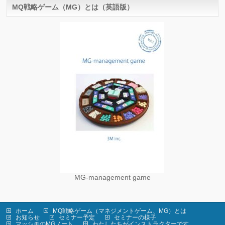
MQ戦略ゲーム（MG）とは（英語版）
MG-management game
ホーム
MQ戦略ゲーム（マネジメントゲーム、MG）とは
お知らせ
セミナー予定
セミナーの様子
マッシモのMGノート
わたしたちがインストラクターです