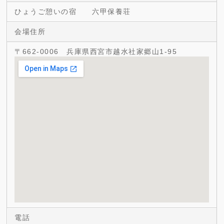
ひょうご憩いの宿 六甲保養荘
会場住所
〒662-0006 兵庫県西宮市越水社家郷山1-95
電話