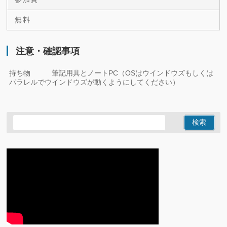
無料
注意・確認事項
持ち物 筆記用具とノートPC（OSはウインドウズもしくは
パラレルでウインドウズが動くようにしてください）