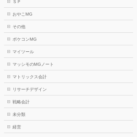
ＳＰ
おやこMG
その他
ポケコンMG
マイツール
マッシモのMGノート
マトリックス会計
リサーチデザイン
戦略会計
未分類
経営