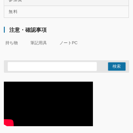
無料
注意・確認事項
持ち物 筆記用具 ノートPC