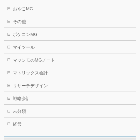
おやこMG
その他
ポケコンMG
マイツール
マッシモのMGノート
マトリックス会計
リサーチデザイン
戦略会計
未分類
経営