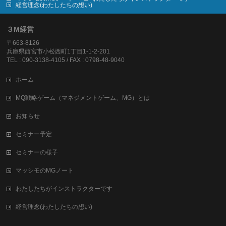
経営理念(わたしたちの想い)
３M経営
〒663-8126
兵庫県西宮市小松西町1丁目1-1-2-201
TEL : 090-3138-4105 / FAX : 0798-48-9040
ホーム
MQ戦略ゲーム（マネジメントゲーム、MG）とは
お知らせ
セミナー予定
セミナーの様子
マッシモのMGノート
わたしたちがインストラクターです
経営理念(わたしたちの想い)