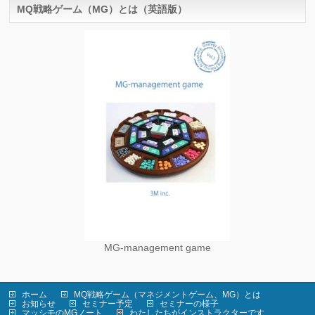
MQ戦略ゲーム（MG）とは（英語版）
MG-management game
ホーム
MQ戦略ゲーム（マネジメントゲーム、MG）とは
お知らせ
セミナー予定
セミナーの様子
マッシモのMGノート
わたしたちがインストラクターです