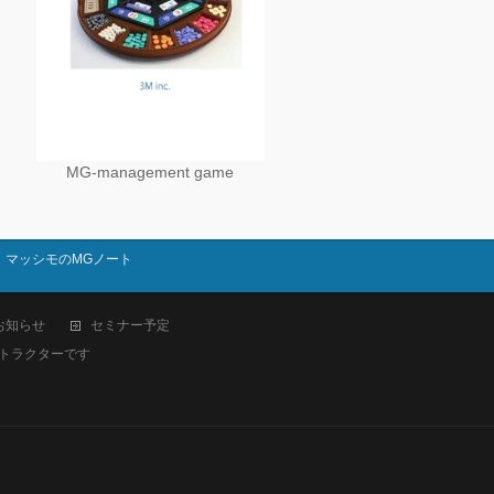
MG-management game
マッシモのMGノート
お知らせ
セミナー予定
トラクターです