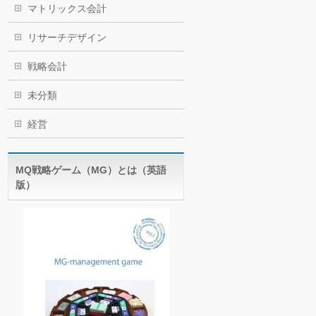
マトリックス会計
リサーチデザイン
戦略会計
未分類
経営
MQ戦略ゲーム（MG）とは（英語
版）