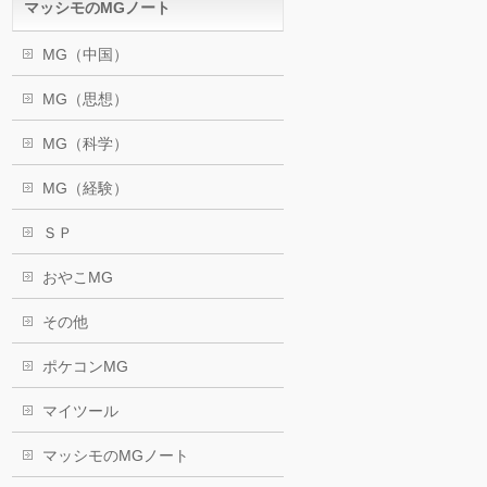
マッシモのMGノート
MG（中国）
MG（思想）
MG（科学）
MG（経験）
ＳＰ
おやこMG
その他
ポケコンMG
マイツール
マッシモのMGノート