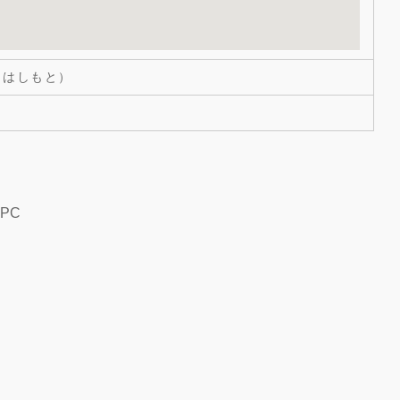
05（はしもと）
PC