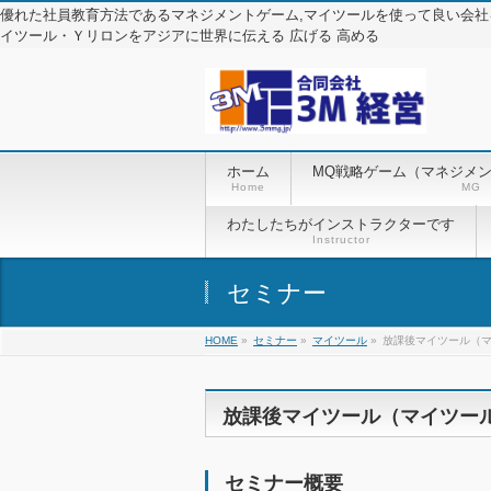
優れた社員教育方法であるマネジメントゲーム,マイツールを使って良い会社
イツール・Ｙリロンをアジアに世界に伝える 広げる 高める
ホーム
MQ戦略ゲーム（マネジメ
Home
MG
わたしたちがインストラクターです
Instructor
セミナー
HOME
»
セミナー
»
マイツール
»
放課後マイツール（マイ
放課後マイツール（マイツール教
セミナー概要