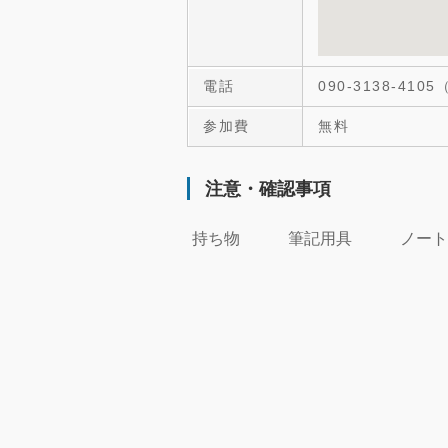
電話
090-3138-41
参加費
無料
注意・確認事項
持ち物 筆記用具 ノート