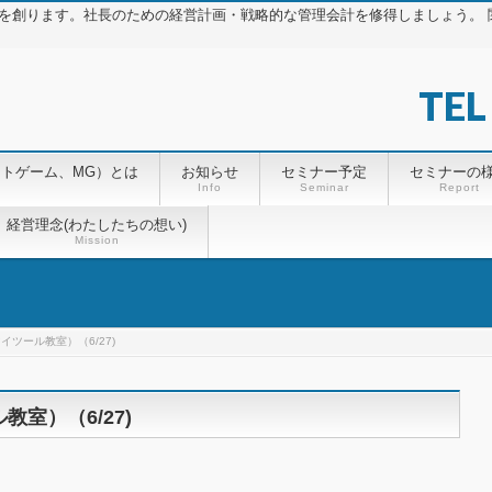
を創ります。社長のための経営計画・戦略的な管理会計を修得しましょう。 関
TEL
ントゲーム、MG）とは
お知らせ
セミナー予定
セミナーの
Info
Seminar
Report
経営理念(わたしたちの想い)
Mission
ツール教室）（6/27)
室）（6/27)