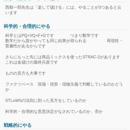
西順一郎先生は「楽して儲ける」には、やることが3つあると云
います
科学的・合理的にやる
科学とはPQ=VQ+F+Gです つまり数学です
数学だから誰がやっても同じ結果が得られる 再現性・
普遍性があるからです
さらにもっと先には商品ミックスを使ったSTRAC-2があります
これは金儲けの最終兵器です
ものの見方も大事です
ファクツベース 現場・現実・現物主義で判断しているのかどう
か
STLoWSの法則に則った見方をしているのか
科学的・合理的な意思決定がなされているのか、否か
戦略的にやる