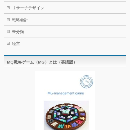
リサーチデザイン
戦略会計
未分類
経営
MQ戦略ゲーム（MG）とは（英語版）