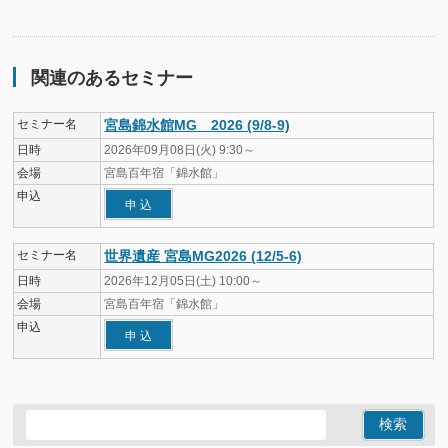
関連のあるセミナー
セミナー名
宮島錦水館MG 2026 (9/8-9)
日時
2026年09月08日(火) 9:30～
会場
宮島百年宿「錦水館」
申込
申 込
セミナー名
世界遺産 宮島MG2026 (12/5-6)
日時
2026年12月05日(土) 10:00～
会場
宮島百年宿「錦水館」
申込
申 込