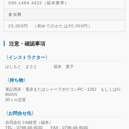
090-1484-3422（福本携帯）
参加費
25,000円 （初めてのかたは30,000円）
注意・確認事項
〈インストラクター〉
はしもと まさと 福本 貴子
〈持ち物〉
筆記用具・電卓またはシャープポケコンPC－1262
もしくはG-
850VS
30ｃｍ定規
〈お問合せ先〉
合同会社３M経営（福本）
TEL：0798-48-9030 FAX：0798
-48-9040