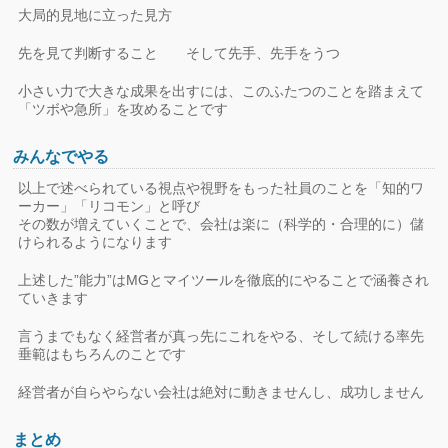
大局的見地に立った見方
先を見て判断すること そして先手、先手をうつ
小さい力で大きな成果を出すには、このふたつのことを踏まえて
「ツボや急所」を攻めることです
みんなでやる
以上で述べられている視点や視野をもった社員のことを「知的ワ
ーカー」「リコモン」と呼び
その数が増えていくことで、会社は楽に（科学的・合理的に）儲
けられるようになります
上述した”能力”はMGとマイツールを徹底的にやることで涵養され
ていきます
言うまでもなく経営者が真っ先にこれをやる、そして続ける率先
垂範はもちろんのことです
経営者が自らやらない会社は絶対に動きませんし、成功しません
まとめ