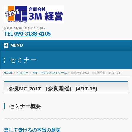
お気軽にお問い合わせください
TEL
090-3138-4105
MENU
セミナー
HOME
»
セミナー
»
MG マネジメントゲーム
»
奈良MG 2017 （奈良開催） (4/17-18)
奈良MG 2017 （奈良開催） (4/17-18)
セミナー概要
楽して儲けるの本当の意味