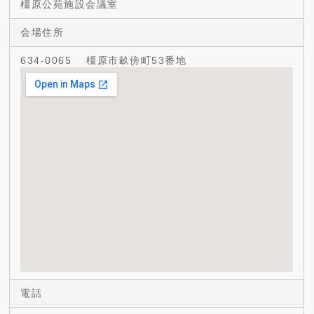
橿原公苑施設会議室
会場住所
634-0065 橿原市畝傍町53番地
電話