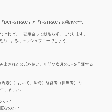
CF-STRAC」と「F-STRAC」の発表です。
考えなければ、「勘定合って銭足らず」になります。
接法によるキャッシュフローでしょう。
ら編み出された公式を使い、年間や次月のCFを予測する
線（現場）において、瞬時に経営者（担当者）の
生しました。
のか？
度なのか？