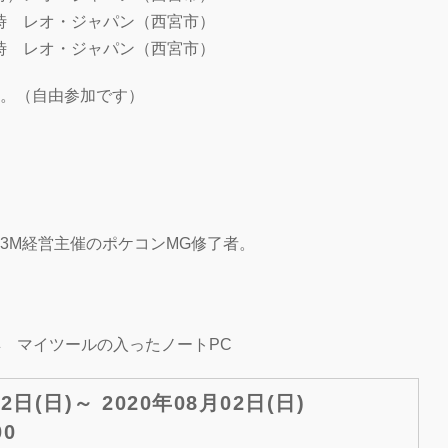
17時 レオ・ジャパン（西宮市）
17時 レオ・ジャパン（西宮市）
。（自由参加です）
3M経営主催のポケコンMG修了者。
具 マイツールの入ったノートPC
02日(日)～ 2020年08月02日(日)
00