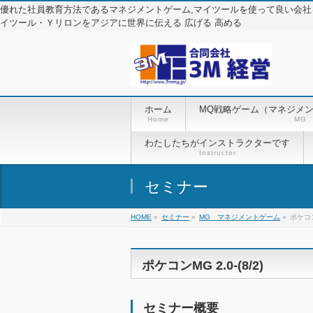
優れた社員教育方法であるマネジメントゲーム,マイツールを使って良い会社
イツール・Ｙリロンをアジアに世界に伝える 広げる 高める
ホーム
MQ戦略ゲーム（マネジメ
Home
MG
わたしたちがインストラクターです
Instructor
セミナー
HOME
»
セミナー
»
MG マネジメントゲーム
»
ポケコンM
ポケコンMG 2.0-(8/2)
セミナー概要