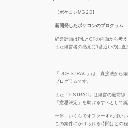
【ポケコンMG 2.0】
新開発したポケコンのプログラム 「D
経営計画はP/LとCFの両面から
また経営者の感覚に1番近いのは直
「DCF-STRAC」は、直接法か
プログラムです。
また「F-STRAC」は経営の最前
「意思決定」を助けるすべとして誕
一体、いくらでオファーすればいい
この案件にかけられる時間はどの程