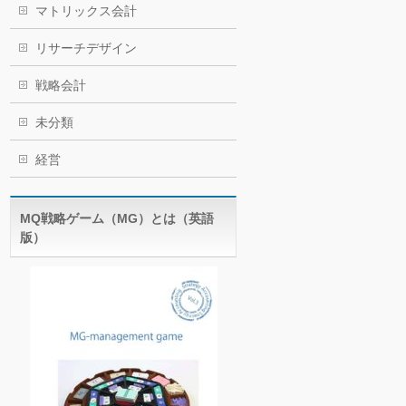
マトリックス会計
リサーチデザイン
戦略会計
未分類
経営
MQ戦略ゲーム（MG）とは（英語
版）