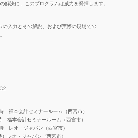
の解決に、このプログラムは威力を発揮します。
ムの入力とその解説、および実際の現場での
。
=C2
～17時 福本会計セミナールーム（西宮市）
～17時 福本会計セミナールーム（西宮市）
～17時 レオ・ジャパン（西宮市）
17時）レオ・ジャパン（西宮市）