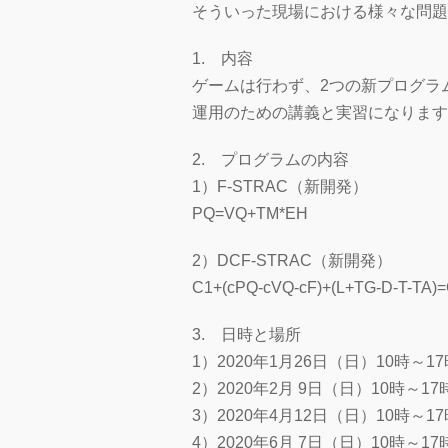
そういった現場における様々な問題
1. 内容
ゲームは行わず、2つの新プログラ
運用のための講義と実習になります
2. プログラムの内容
1）F-STRAC（新開発）
PQ=VQ+TM*EH
2）DCF-STRAC（新開発）
C1+(cPQ-cVQ-cF)+(L+TG-D-T-TA)
3. 日時と場所
1）2020年1月26日（日）10時
2）2020年2月 9日（日）10時
3）2020年4月12日（日）10時
4）2020年6月 7日（日）10時～