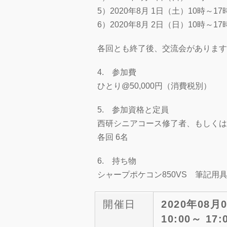
5）2020年8月 1日（土）10時～
6）2020年8月 2日（日）10時～
各回とも終了後、交流会があります
4. 参加費
ひとり@50,000円（消費税別）
5. 参加資格と定員
西研シニアコース修了者、もしくは
各回 6名
6. 持ち物
シャープポケコン850VS 筆記用
開催日
2020年08月
10:00～ 17: