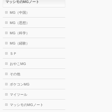
マッシモのMGノート
MG（中国）
MG（思想）
MG（科学）
MG（経験）
ＳＰ
おやこMG
その他
ポケコンMG
マイツール
マッシモのMGノート