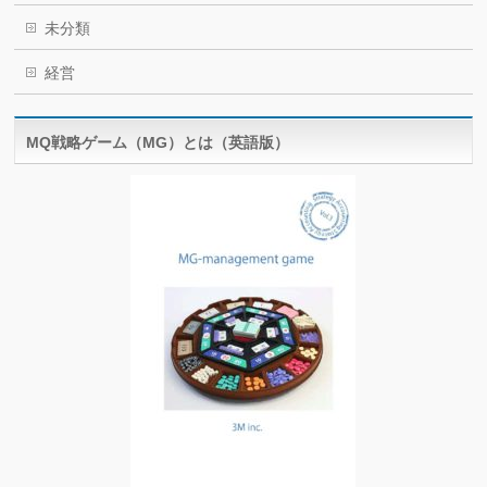
未分類
経営
MQ戦略ゲーム（MG）とは（英語版）