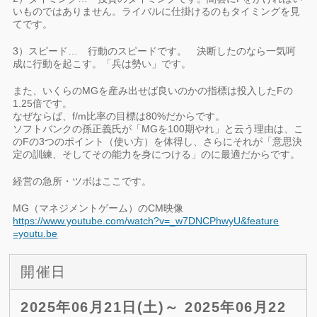
いものではありません。ライバルに仕掛けるのもタイミングを見
てです。
3）スピード… 行動のスピードです。 決断したのなら一気呵
成に行動を起こす。「兵は勢い」です。
また、いくらのMGを産み出せば良いのかの指標は投入したFの
1.25倍です。
なぜならば、f/m比率の目標は80%だからです。
ソフトバンクの孫正義氏が「MGを100期やれ」と云う理由は、こ
のFの3つのポイント（使い方）を体得し、さらにそれが「意思決
定の訓練、そしてその能力を身につける」のに最適だからです。
経営の急所・ツボはここです。
MG（マネジメントゲーム）のCM映像
https://www.youtube.com/
watch?v=_w7DNCPhwyU&feature
=youtu.be
開催日
2025年06月21日(土)～ 2025年06月22