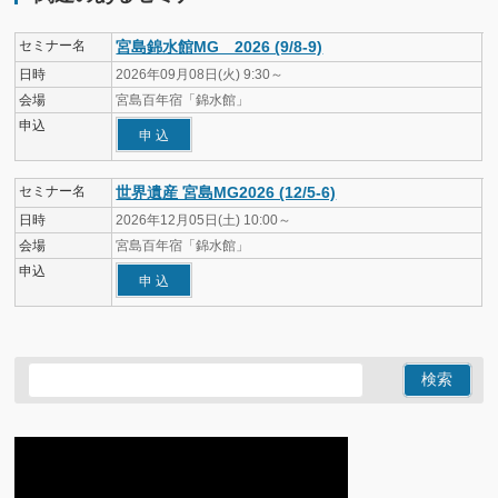
セミナー名
宮島錦水館MG 2026 (9/8-9)
日時
2026年09月08日(火) 9:30～
会場
宮島百年宿「錦水館」
申込
申 込
セミナー名
世界遺産 宮島MG2026 (12/5-6)
日時
2026年12月05日(土) 10:00～
会場
宮島百年宿「錦水館」
申込
申 込