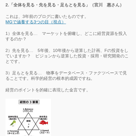
2.「全体を見る・先を見る・足もとを見る」（宮川 惠さん）
これは、3年前のブログに書いたものです。
MGで涵養する3つの目（視点）
1）全体を見る… マーケットを俯瞰し、どこに経営資源を投入
するのか？
2）先を見る… 5年後、10年後から逆算した計画、Fの投資をし
ていますか？ ビジョンから逆算した投資・採用・研究開発のこ
とです。
3）足もとを見る… 物事をデータベース・ファクツベースで見
ることです。科学的経営の根本的成因ですね。
経営のポイントを的確に表現した金言です。