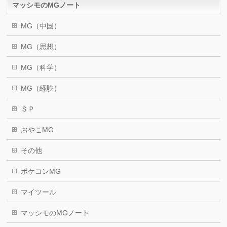
マッシモのMGノート
MG（中国）
MG（思想）
MG（科学）
MG（経験）
ＳＰ
おやこMG
その他
ポケコンMG
マイツール
マッシモのMGノート