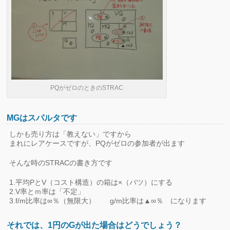
PQがゼロのときのSTRAC
MGはスパルタです
しかも売り方は「教えない」ですから
まれにレアケースですが、PQがゼロの参加者が出ます
そんな時のSTRACの書き方です
1.平均PとV（コスト構造）の箱は×（バツ）にする
2.V率とｍ率は「不定」
3.f/m比率は∞％（無限大） g/m比率は▲∞％ になります
それでは、1円のGが出た場合はどうでしょう？