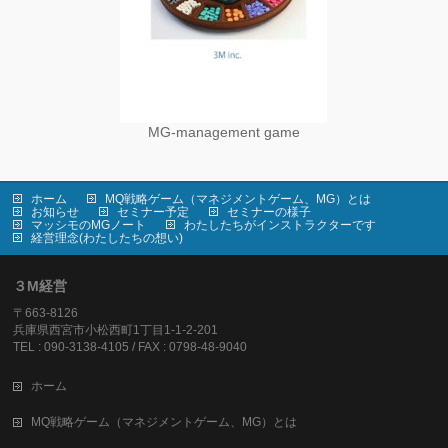
MG-management game
ホーム
MQ戦略ゲーム（マネジメントゲーム、MG）とは
お知らせ
セミナー予定
セミナーの様子
マッシモのMGノート
わたしたちがインストラクターです
経営理念(わたしたちの想い)
３M経営
〒663-8126
兵庫県西宮市小松西町1丁目1-1-2-201
TEL : 090-3138-4105 / FAX : 0798-48-9040
ホーム
MQ戦略ゲーム（マネジメントゲーム、MG）とは