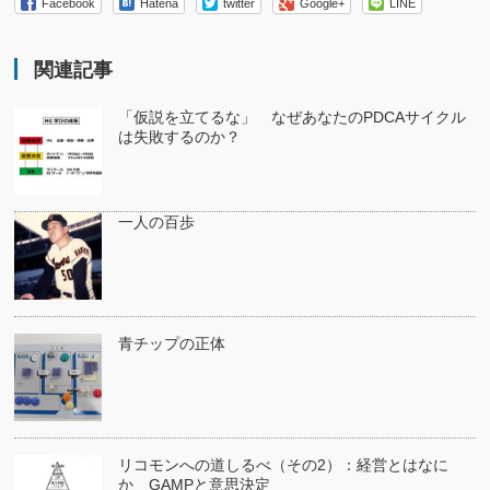
Facebook
Hatena
twitter
Google+
LINE
関連記事
「仮説を立てるな」 なぜあなたのPDCAサイクル
は失敗するのか？
一人の百歩
青チップの正体
リコモンへの道しるべ（その2）：経営とはなに
か GAMPと意思決定