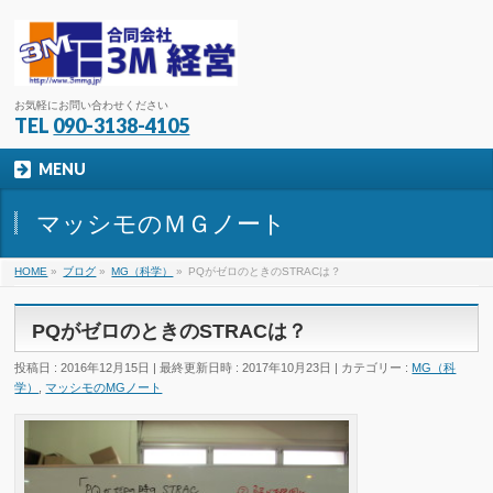
お気軽にお問い合わせください
TEL
090-3138-4105
MENU
マッシモのＭＧノート
HOME
»
ブログ
»
MG（科学）
»
PQがゼロのときのSTRACは？
PQがゼロのときのSTRACは？
投稿日 : 2016年12月15日
最終更新日時 : 2017年10月23日
カテゴリー :
MG（科
学）
,
マッシモのMGノート