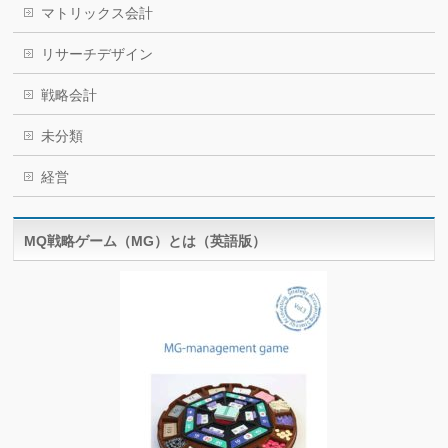
マトリックス会計
リサーチデザイン
戦略会計
未分類
経営
MQ戦略ゲーム（MG）とは（英語版）