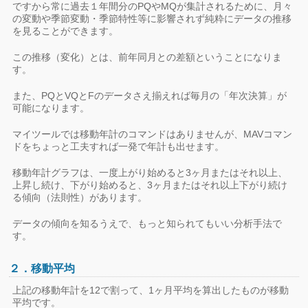
ですから常に過去１年間分のPQやMQが集計されるために、月々
の変動や季節変動・季節特性等に影響されず純粋にデータの推移
を見ることができます。
この推移（変化）とは、前年同月との差額ということになりま
す。
また、PQとVQとFのデータさえ揃えれば毎月の「年次決算」が
可能になります。
マイツールでは移動年計のコマンドはありませんが、MAVコマン
ドをちょっと工夫すれば一発で年計も出せます。
移動年計グラフは、一度上がり始めると3ヶ月またはそれ以上、
上昇し続け、下がり始めると、3ヶ月またはそれ以上下がり続け
る傾向（法則性）があります。
データの傾向を知るうえで、もっと知られてもいい分析手法で
す。
２．移動平均
上記の移動年計を12で割って、1ヶ月平均を算出したものが移動
平均です。