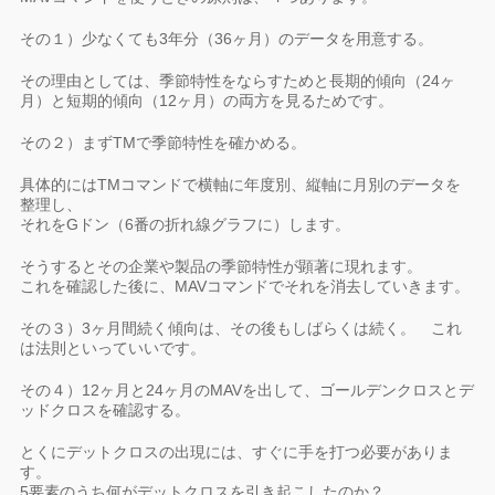
その１）少なくても3年分（36ヶ月）のデータを用意する。
その理由としては、季節特性をならすためと長期的傾向（24ヶ
月）と短期的傾向（12ヶ月）の両方を見るためです。
その２）まずTMで季節特性を確かめる。
具体的にはTMコマンドで横軸に年度別、縦軸に月別のデータを
整理し、
それをGドン（6番の折れ線グラフに）します。
そうするとその企業や製品の季節特性が顕著に現れます。
これを確認した後に、MAVコマンドでそれを消去していきます。
その３）3ヶ月間続く傾向は、その後もしばらくは続く。 これ
は法則といっていいです。
その４）12ヶ月と24ヶ月のMAVを出して、ゴールデンクロスとデ
ッドクロスを確認する。
とくにデットクロスの出現には、すぐに手を打つ必要がありま
す。
5要素のうち何がデットクロスを引き起こしたのか？