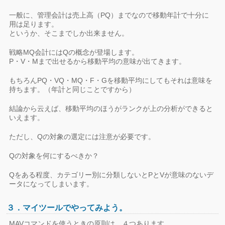
一般に、管理会計は売上高（PQ）までなので移動年計で十分に
用は足ります。
というか、そこまでしか出来ません。
戦略MQ会計にはQの概念が登場します。
P・V・Mまで出せるから移動平均の意味が出てきます。
もちろんPQ・VQ・MQ・F・Gを移動平均にしてもそれは意味を
持ちます。（年計と同じことですから）
結論から云えば、移動平均のほうがランクが上の分析ができると
いえます。
ただし、Qの対象の選定には注意が必要です。
Qの対象を何にするべきか？
Qをある程度、カテゴリー別に分類しないとPとVが意味のないデ
ータになってしまいます。
３．マイツールでやってみよう。
MAVコマンドを使うときの原則は、４つあります。