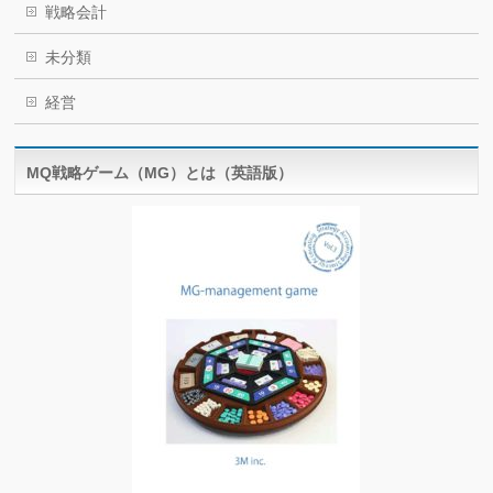
戦略会計
未分類
経営
MQ戦略ゲーム（MG）とは（英語版）