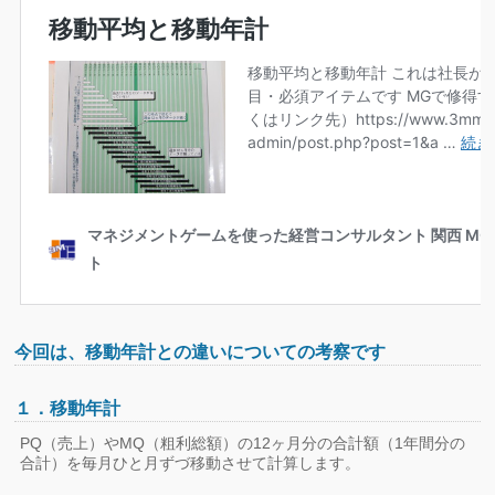
今回は、移動年計との違いについての考察です
１．移動年計
PQ（売上）やMQ（粗利総額）の12ヶ月分の合計額（1年間分の
合計）を毎月ひと月ずづ移動させて計算します。