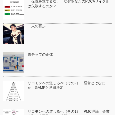
「仮説を立てるな」 なぜあなたのPDCAサイクル
は失敗するのか？
一人の百歩
青チップの正体
リコモンへの道しるべ（その2）：経営とはなに
か GAMPと意思決定
リコモンへの道しるべ（その1）：PMC理論 企業